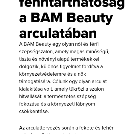
fenntarthatóság
a BAM Beauty
arculatában
A BAM Beauty egy olyan női és férfi
szépségszalon, amely magas minőségű,
tiszta és növényi alapú termékekkel
dolgozik, különös figyelmet fordítva a
környezetvédelemre és a nők
támogatására. Célunk egy olyan arculat
kialakítása volt, amely tükrözi a szalon
hitvallását: a természetes szépség
fokozása és a környezeti lábnyom
csökkentése.
Az arculattervezés során a fekete és fehér