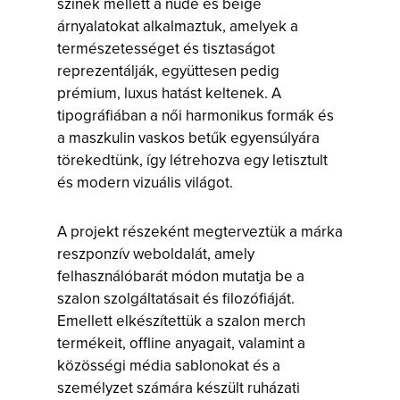
színek mellett a nude és beige
árnyalatokat alkalmaztuk, amelyek a
természetességet és tisztaságot
reprezentálják, együttesen pedig
prémium, luxus hatást keltenek. A
tipográfiában a női harmonikus formák és
a maszkulin vaskos betűk egyensúlyára
törekedtünk, így létrehozva egy letisztult
és modern vizuális világot.
A projekt részeként megterveztük a márka
reszponzív weboldalát, amely
felhasználóbarát módon mutatja be a
szalon szolgáltatásait és filozófiáját.
Emellett elkészítettük a szalon merch
termékeit, offline anyagait, valamint a
közösségi média sablonokat és a
személyzet számára készült ruházati