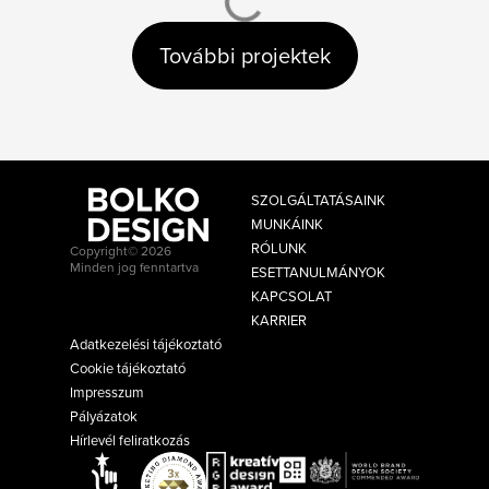
További projektek
SZOLGÁLTATÁSAINK
MUNKÁINK
RÓLUNK
Copyright© 2026
Minden jog fenntartva
ESETTANULMÁNYOK
KAPCSOLAT
KARRIER
Adatkezelési tájékoztató
Cookie tájékoztató
Impresszum
Pályázatok
Hírlevél feliratkozás