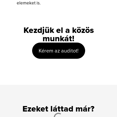
elemeket is.
Kezdjük el a közös
munkát!
Kérem az auditot!
Ezeket láttad már?