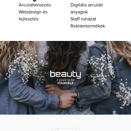
Arculattervezés
Digitális arculati
Webdesign és
anyagok
fejlesztés
Staff ruházat
Reklámtermékek