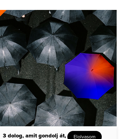
3 dolog, amit gondolj át,
Elolvasom