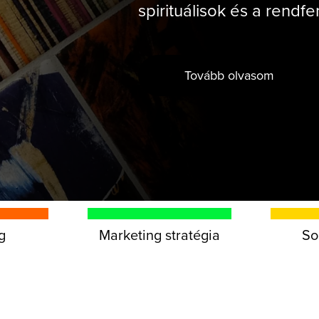
spirituálisok és a rendfe
Tovább olvasom
g
Marketing stratégia
So