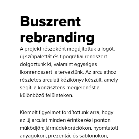
Buszrent
rebranding
A projekt részeként megújítottuk a logót,
új színpalettát és tipográfiai rendszert
dolgoztunk ki, valamint egységes
ikonrendszert is terveztünk. Az arculathoz
részletes arculati kézikönyv készült, amely
segíti a konzisztens megjelenést a
különböző felületeken.
Kiemelt figyelmet fordítottunk arra, hogy
az új arculat minden érintkezési ponton
működjön: járműdekorációkon, nyomtatott
anyagokon, prezentációs sablonokon,