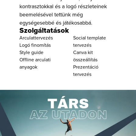
kontrasztokkal és a logó részleteinek
beemelésével tettünk még
egységesebbé és játékosabbá.
Szolgáltatások
Arculattervezés
Social template
Logó finomítás
tervezés
Style guide
Canva kit
Offline arculati
összeállítás
anyagok
Prezentáció
tervezés