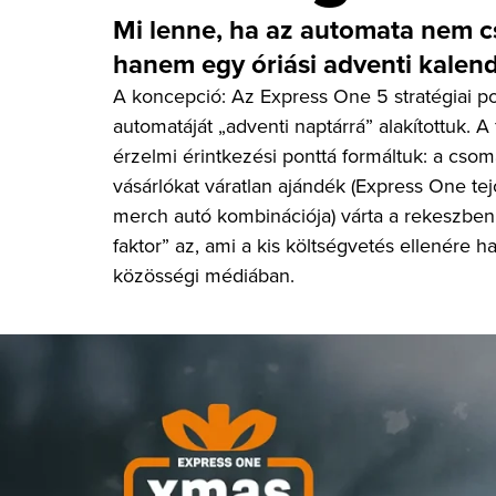
Mi lenne, ha az automata nem 
hanem egy óriási adventi kalen
A koncepció: Az Express One 5 stratégiai p
automatáját „adventi naptárrá” alakítottuk. A
érzelmi érintkezési ponttá formáltuk: a cso
vásárlókat váratlan ajándék (Express One tej
merch autó kombinációja) várta a rekeszben.
faktor” az, ami a kis költségvetés ellenére ha
közösségi médiában.