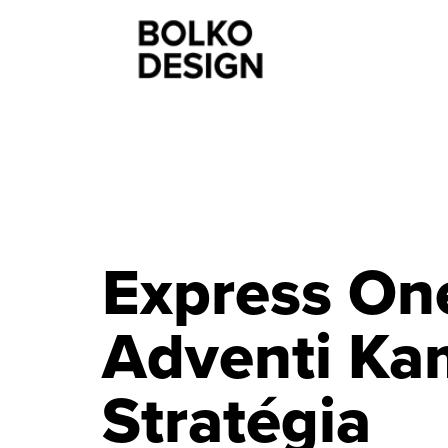
Express On
Adventi K
Stratégia