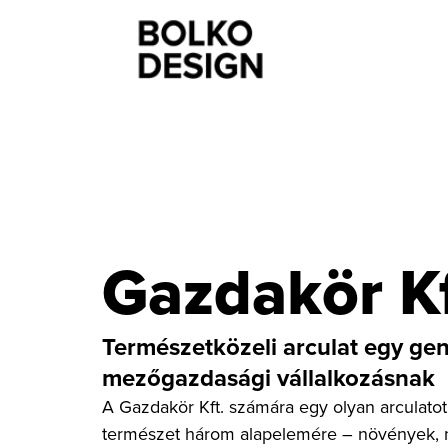
Gazdakör Kf
Természetközeli arculat egy gen
mezőgazdasági vállalkozásnak
A Gazdakör Kft. számára egy olyan arculatot
természet három alapelemére – növények, n