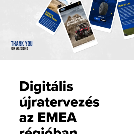
Digitális
újratervezés
az EMEA
régióban