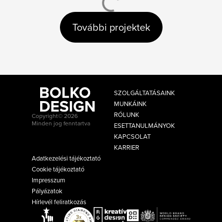
További projektek
SZOLGÁLTATÁSAINK
MUNKÁINK
RÓLUNK
Copyright© 2026
Minden jog fenntartva
ESETTANULMÁNYOK
KAPCSOLAT
KARRIER
Adatkezelési tájékoztató
Cookie tájékoztató
Impresszum
Pályázatok
Hírlevél feliratkozás