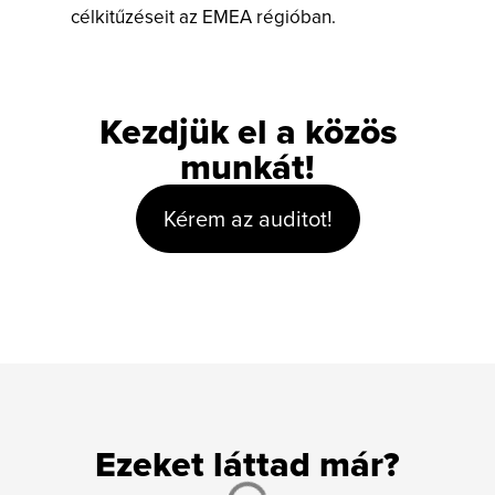
célkitűzéseit az EMEA régióban.
Kezdjük el a közös
munkát!
Kérem az auditot!
Ezeket láttad már?