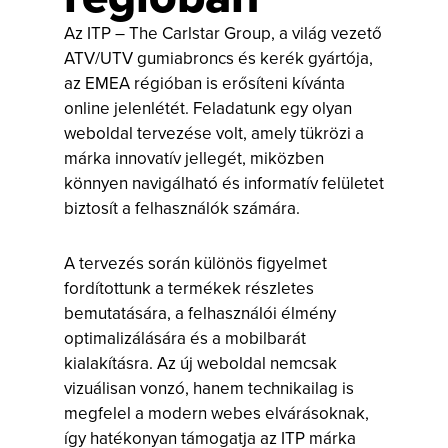
Az ITP – The Carlstar Group, a világ vezető
ATV/UTV gumiabroncs és kerék gyártója,
az EMEA régióban is erősíteni kívánta
online jelenlétét. Feladatunk egy olyan
weboldal tervezése volt, amely tükrözi a
márka innovatív jellegét, miközben
könnyen navigálható és informatív felületet
biztosít a felhasználók számára.
A tervezés során különös figyelmet
fordítottunk a termékek részletes
bemutatására, a felhasználói élmény
optimalizálására és a mobilbarát
kialakításra. Az új weboldal nemcsak
vizuálisan vonzó, hanem technikailag is
megfelel a modern webes elvárásoknak,
így hatékonyan támogatja az ITP márka