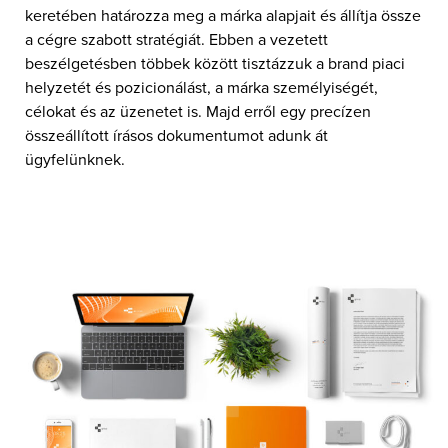
keretében határozza meg a márka alapjait és állítja össze
a cégre szabott stratégiát. Ebben a vezetett
beszélgetésben többek között tisztázzuk a brand piaci
helyzetét és pozicionálást, a márka személyiségét,
célokat és az üzenetet is. Majd erről egy precízen
összeállított írásos dokumentumot adunk át
ügyfelünknek.