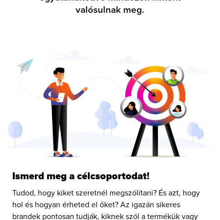
valósulnak meg.
Ismerd meg a célcsoportodat
!
Tudod, hogy kiket szeretnél megszólítani? És azt, hogy
hol és hogyan érheted el őket? Az igazán sikeres
brandek pontosan tudják, kiknek szól a termékük vagy