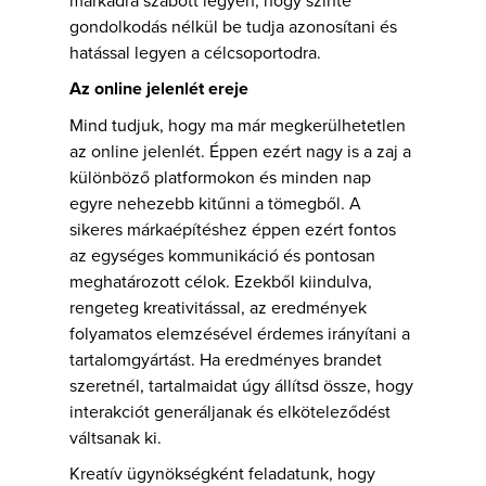
gondolkodás nélkül be tudja azonosítani és
hatással legyen a célcsoportodra.
Az online jelenlét ereje
Mind tudjuk, hogy ma már megkerülhetetlen
az online jelenlét. Éppen ezért nagy is a zaj a
különböző platformokon és minden nap
egyre nehezebb kitűnni a tömegből. A
sikeres márkaépítéshez éppen ezért fontos
az egységes kommunikáció és pontosan
meghatározott célok. Ezekből kiindulva,
rengeteg kreativitással, az eredmények
folyamatos elemzésével érdemes irányítani a
tartalomgyártást. Ha eredményes brandet
szeretnél, tartalmaidat úgy állítsd össze, hogy
interakciót generáljanak és elköteleződést
váltsanak ki.
Kreatív ügynökségként feladatunk, hogy