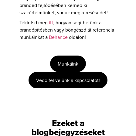
branded fejlődésében kérnéd ki
szakértelmünket, várjuk megkeresésedet!
Tekintsd meg
itt
, hogyan segíthetünk a
brandépítésben vagy böngészd át referencia
munkáinkat a
Behance
oldalon!
Munkáink
Vedd fel velünk a kapcsolatot!
Ezeket a
blogbejegyzéseket