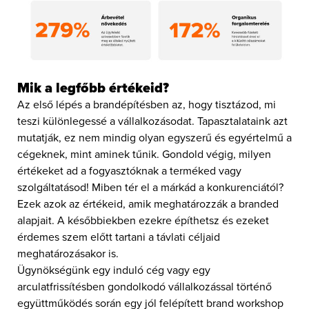
Mik a legfőbb értékeid?
Az első lépés a brandépítésben az, hogy tisztázod, mi
teszi különlegessé a vállalkozásodat. Tapasztalataink azt
mutatják, ez nem mindig olyan egyszerű és egyértelmű a
cégeknek, mint aminek tűnik. Gondold végig, milyen
értékeket ad a fogyasztóknak a terméked vagy
szolgáltatásod! Miben tér el a márkád a konkurenciától?
Ezek azok az értékeid, amik meghatározzák a branded
alapjait. A későbbiekben ezekre építhetsz és ezeket
érdemes szem előtt tartani a távlati céljaid
meghatározásakor is.
Ügynökségünk egy induló cég vagy egy
arculatfrissítésben gondolkodó vállalkozással történő
együttműködés során egy jól felépített brand workshop