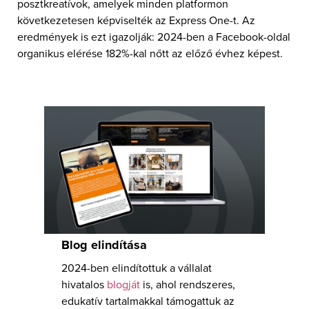
posztkreatívok, amelyek minden platformon
következetesen képviselték az Express One-t. Az
eredmények is ezt igazolják: 2024-ben a Facebook-oldal
organikus elérése 182%-kal nőtt az előző évhez képest.
Blog elindítása
2024-ben elindítottuk a vállalat
hivatalos
blogját
is, ahol rendszeres,
edukatív tartalmakkal támogattuk az