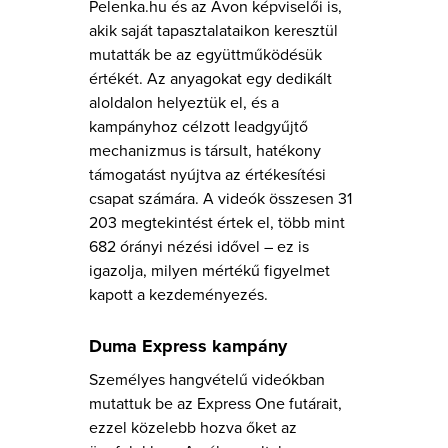
Pelenka.hu és az Avon képviselői is,
akik saját tapasztalataikon keresztül
mutatták be az együttműködésük
értékét. Az anyagokat egy dedikált
aloldalon helyeztük el, és a
kampányhoz célzott leadgyűjtő
mechanizmus is társult, hatékony
támogatást nyújtva az értékesítési
csapat számára. A videók összesen 31
203 megtekintést értek el, több mint
682 órányi nézési idővel – ez is
igazolja, milyen mértékű figyelmet
kapott a kezdeményezés.
Duma Express kampány
Személyes hangvételű videókban
mutattuk be az Express One futárait,
ezzel közelebb hozva őket az