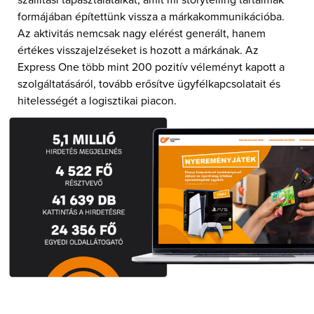
formájában építettünk vissza a márkakommunikációba.
Az aktivitás nemcsak nagy elérést generált, hanem
értékes visszajelzéseket is hozott a márkának. Az
Express One több mint 200 pozitív véleményt kapott a
szolgáltatásáról, tovább erősítve ügyfélkapcsolatait és
hitelességét a logisztikai piacon.