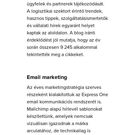
ügyfelek és partnerek tájékozódását.
A logisztikai szektort érintő trendek,
hasznos tippek, szolgáltatásismertetők
és vállalati hírek egyaránt helyet
kaptak az aloldalon. A blog iránti
érdeklődést jól mutatja, hogy az év
során összesen 9 245 alkalommal
tekintették meg a cikkeket.
Email marketing
Az éves marketingstratégia szerves
részeként kialakítottuk az Express One
email kommunikációs rendszerét is.
Mailchimp alapú hírlevél sablonokat
készítettünk, amelyek nemcsak
vizuálisan igazodnak a márka
arculatához, de technikailag is