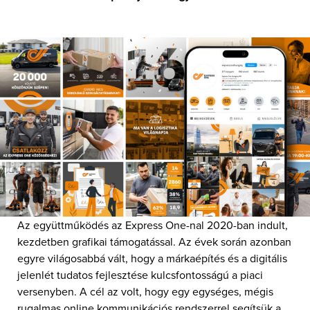
Az együttműködés az Express One-nal 2020-ban indult,
kezdetben grafikai támogatással. Az évek során azonban
egyre világosabbá vált, hogy a márkaépítés és a digitális
jelenlét tudatos fejlesztése kulcsfontosságú a piaci
versenyben. A cél az volt, hogy egy egységes, mégis
rugalmas online kommunikációs rendszerrel segítsük a