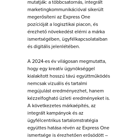
mutatják: a többcsatornás, integrált
marketingkommunikációval sikerült
megerősíteni az Express One
pozícióját a logisztikai piacon, és
érezhető növekedést elérni a márka
ismertségében, ügyfélkapcsolataiban
és digitális jelenlétében.
A 2024-es év világosan megmutatta,
hogy egy kreatív ügynökséggel
kialakított hosszú távú együttműködés
nemcsak vizuális és tartalmi
megújulást eredményezhet, hanem
kézzelfogható üzleti eredményeket is.
A következetes márkaépítés, az
integrált kampányok és az
ügyfélcentrikus tartalomstratégia
együttes hatása révén az Express One
ismertsége is érezhetően erősödött –