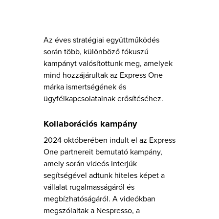
Az éves stratégiai együttműködés
során több, különböző fókuszú
kampányt valósítottunk meg, amelyek
mind hozzájárultak az Express One
márka ismertségének és
ügyfélkapcsolatainak erősítéséhez.
Kollaborációs kampány
2024 októberében indult el az Express
One partnereit bemutató kampány,
amely során videós interjúk
segítségével adtunk hiteles képet a
vállalat rugalmasságáról és
megbízhatóságáról. A videókban
megszólaltak a Nespresso, a