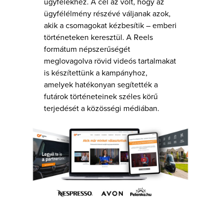
ügyfelekhez. A cél az volt, hogy az
ügyfélélmény részévé váljanak azok,
akik a csomagokat kézbesítik – emberi
történeteken keresztül. A Reels
formátum népszerűségét
meglovagolva rövid videós tartalmakat
is készítettünk a kampányhoz,
amelyek hatékonyan segítették a
futárok történeteinek széles körű
terjedését a közösségi médiában.