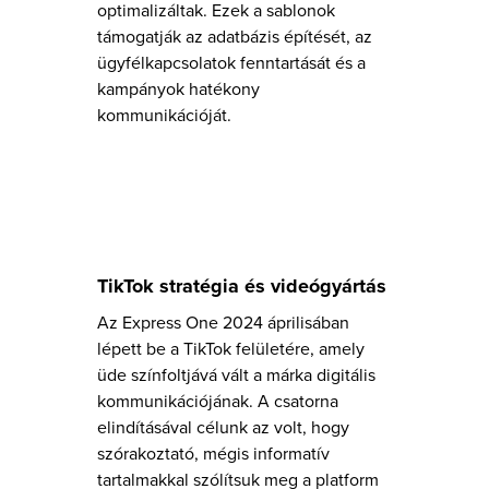
optimalizáltak. Ezek a sablonok
támogatják az adatbázis építését, az
ügyfélkapcsolatok fenntartását és a
kampányok hatékony
kommunikációját.
TikTok stratégia és videógyártás
Az Express One 2024 áprilisában
lépett be a TikTok felületére, amely
üde színfoltjává vált a márka digitális
kommunikációjának. A csatorna
elindításával célunk az volt, hogy
szórakoztató, mégis informatív
tartalmakkal szólítsuk meg a platform