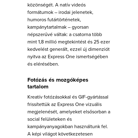
közönségét. A natív videós
formátumok – irodai jelenetek,
humoros futártörténetek,
kampánytartalmak – gyorsan
népszerűvé váltak: a csatorna több
mint 1,8 millió megtekintést és 25 ezer
kedvelést generált, ezzel új dimenziót
nyitva az Express One ismertségében
és elérésében.
Fotózás és mozgóképes
tartalom
Kreatív fotózásokkal és GIF-gyártással
frissítettük az Express One vizuális
megjelenését, amelyeket elsősorban a
social felületeken és
kampányanyagokban használtunk fel.
A képi világot következetesen