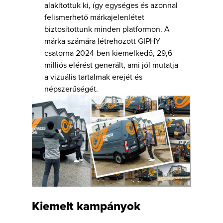
alakítottuk ki, így egységes és azonnal
felismerhető márkajelenlétet
biztosítottunk minden platformon. A
márka számára létrehozott GIPHY
csatorna 2024-ben kiemelkedő, 29,6
milliós elérést generált, ami jól mutatja
a vizuális tartalmak erejét és
népszerűségét.
Kiemelt kampányok